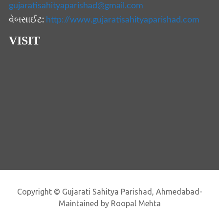
gujaratisahityaparishad@gmail.com
વેબસાઈટ:
http://www.gujaratisahityaparishad.com
VISIT
Copyright © Gujarati Sahitya Parishad, Ahmedabad-
Maintained by Roopal Mehta