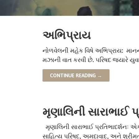
અભિપ્રાય
નોળવેલની મહેક વિષે અભિપ્રાય: માન
મઝાની વાત કરવી છે. પરિષદ જ્યારે યુ
CONTINUE READING →
મૃણાલિની સારાભાઈ પ્
મૃણાલિની સારાભાઈ પ્રતિભાદર્શનઃ એક 
સાહિત્ય પરિષદ, અમદાવાદ, અને શ્રી