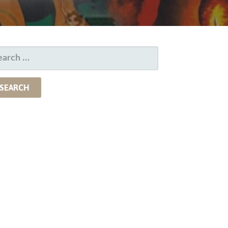
EARCH
R: