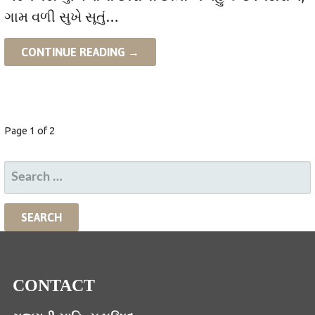
ગામ વળી સુખે સૂતું…
CONTINUE READING →
POST
Page 1 of 2
NAVIGATION
SEARCH
FOR:
CONTACT