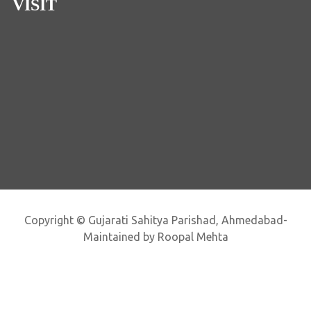
VISIT
Copyright © Gujarati Sahitya Parishad, Ahmedabad-
Maintained by Roopal Mehta