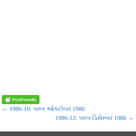
POST
← 1986-10: પરબ ઓક્ટોબર 1986
1986-12: પરબ ડિસેમ્બર 1986 →
NAVIGATION