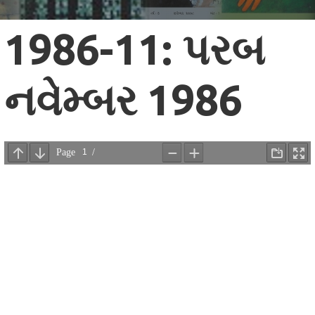
1986-11: પરબ
નવેમ્બર 1986