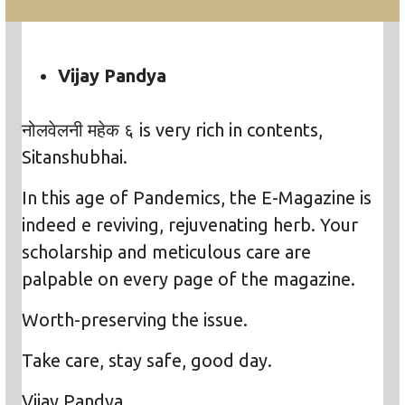
Vijay Pandya
नोलवेलनी महेक ६ is very rich in contents,
Sitanshubhai.
In this age of Pandemics, the E-Magazine is
indeed e reviving, rejuvenating herb. Your
scholarship and meticulous care are
palpable on every page of the magazine.
Worth-preserving the issue.
Take care, stay safe, good day.
Vijay Pandya.