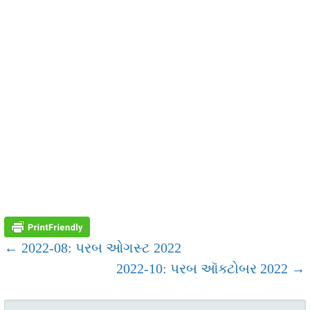
POST
← 2022-08: પરબ ઓગસ્ટ 2022
2022-10: પરબ ઑક્ટોબર 2022 →
NAVIGATION
SEARCH