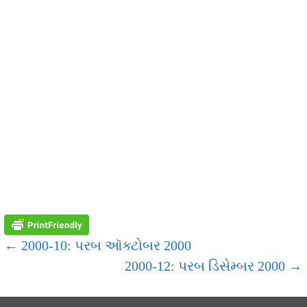
POST
← 2000-10: પરબ ઑક્ટોબર 2000
2000-12: પરબ ડિસેમ્બર 2000 →
NAVIGATION