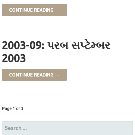
CONTINUE READING →
2003-09: પરબ સપ્ટેમ્બર
2003
CONTINUE READING →
POST
Page 1 of 3
NAVIGATION
SEARCH
FOR: